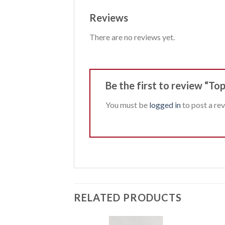
Reviews
There are no reviews yet.
Be the first to review “To
You must be
logged in
to post a rev
RELATED PRODUCTS