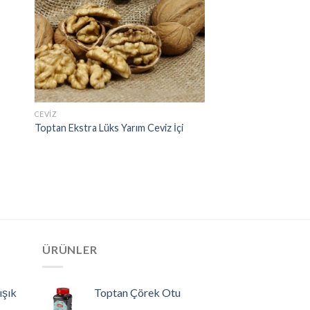
CEVIZ
Toptan Ekstra Lüks Yarım Ceviz İçi
ÜRÜNLER
ışık
Toptan Çörek Otu