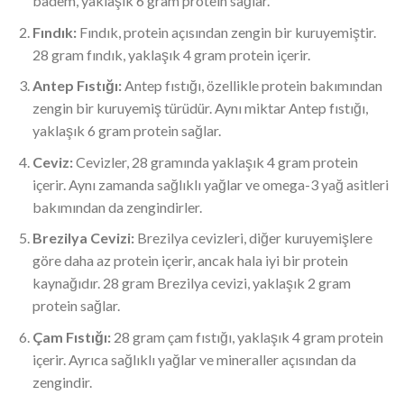
badem, yaklaşık 6 gram protein sağlar.
Fındık:
Fındık, protein açısından zengin bir kuruyemiştir.
28 gram fındık, yaklaşık 4 gram protein içerir.
Antep Fıstığı:
Antep fıstığı, özellikle protein bakımından
zengin bir kuruyemiş türüdür. Aynı miktar Antep fıstığı,
yaklaşık 6 gram protein sağlar.
Ceviz:
Cevizler, 28 gramında yaklaşık 4 gram protein
içerir. Aynı zamanda sağlıklı yağlar ve omega-3 yağ asitleri
bakımından da zengindirler.
Brezilya Cevizi:
Brezilya cevizleri, diğer kuruyemişlere
göre daha az protein içerir, ancak hala iyi bir protein
kaynağıdır. 28 gram Brezilya cevizi, yaklaşık 2 gram
protein sağlar.
Çam Fıstığı:
28 gram çam fıstığı, yaklaşık 4 gram protein
içerir. Ayrıca sağlıklı yağlar ve mineraller açısından da
zengindir.