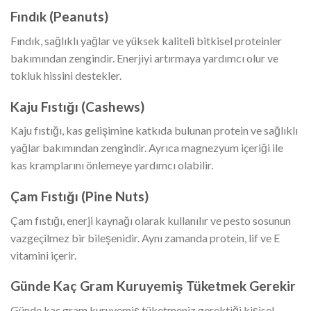
Fındık (Peanuts)
Fındık, sağlıklı yağlar ve yüksek kaliteli bitkisel proteinler
bakımından zengindir. Enerjiyi artırmaya yardımcı olur ve
tokluk hissini destekler.
Kaju Fıstığı (Cashews)
Kaju fıstığı, kas gelişimine katkıda bulunan protein ve sağlıklı
yağlar bakımından zengindir. Ayrıca magnezyum içeriği ile
kas kramplarını önlemeye yardımcı olabilir.
Çam Fıstığı (Pine Nuts)
Çam fıstığı, enerji kaynağı olarak kullanılır ve pesto sosunun
vazgeçilmez bir bileşenidir. Aynı zamanda protein, lif ve E
vitamini içerir.
Günde Kaç Gram Kuruyemiş Tüketmek Gerekir
Günde kaç gram kuruyemiş tüketmeniz gerektiği kişisel