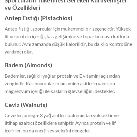
Sporcuların Tüketmesi Gereken Kuruyemişler
ve Özellikleri
Antep Fıstığı (Pistachios)
Antep fıstığı, sporcular için mükemmel bir seçenektir. Yüksek
lif ve protein içeriği, kas gelişimine ve toparlanmaya katkıda
bulunur. Aynı zamanda düşük kalorilidir, bu da kilo kontrolüne
yardımcı olur.
Badem (Almonds)
Bademler, sağlıklı yağlar, protein ve E vitamini açısından
zengindir. Kas onarıcıları olan amino asitlerin yanı sıra
magnezyum içeriği ile kasların işlevselliğini destekler.
Ceviz (Walnuts)
Cevizler, omega-3 yağ asitleri bakımından yüksektir ve
iltihap azaltıcı özelliklere sahiptir. Ayrıca protein ve lif
içerirler, bu da enerji seviyelerini dengeler.