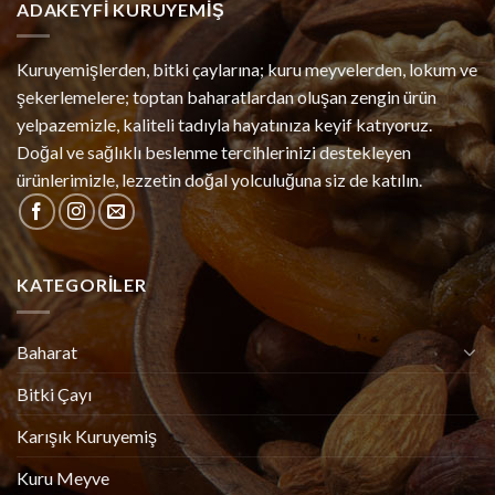
ADAKEYFI KURUYEMIŞ
Kuruyemişlerden, bitki çaylarına; kuru meyvelerden, lokum ve
şekerlemelere; toptan baharatlardan oluşan zengin ürün
yelpazemizle, kaliteli tadıyla hayatınıza keyif katıyoruz.
Doğal ve sağlıklı beslenme tercihlerinizi destekleyen
ürünlerimizle, lezzetin doğal yolculuğuna siz de katılın.
KATEGORILER
Baharat
Bitki Çayı
Karışık Kuruyemiş
Kuru Meyve