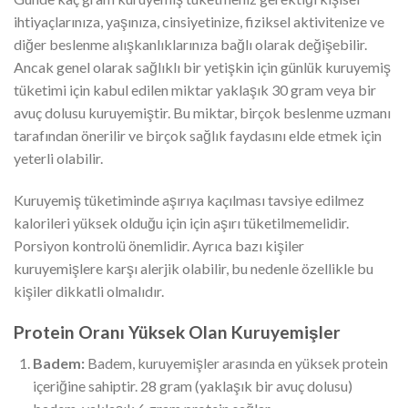
ihtiyaçlarınıza, yaşınıza, cinsiyetinize, fiziksel aktivitenize ve
diğer beslenme alışkanlıklarınıza bağlı olarak değişebilir.
Ancak genel olarak sağlıklı bir yetişkin için günlük kuruyemiş
tüketimi için kabul edilen miktar yaklaşık 30 gram veya bir
avuç dolusu kuruyemiştir. Bu miktar, birçok beslenme uzmanı
tarafından önerilir ve birçok sağlık faydasını elde etmek için
yeterli olabilir.
Kuruyemiş tüketiminde aşırıya kaçılması tavsiye edilmez
kalorileri yüksek olduğu için için aşırı tüketilmemelidir.
Porsiyon kontrolü önemlidir. Ayrıca bazı kişiler
kuruyemişlere karşı alerjik olabilir, bu nedenle özellikle bu
kişiler dikkatli olmalıdır.
Protein Oranı Yüksek Olan Kuruyemişler
Badem:
Badem, kuruyemişler arasında en yüksek protein
içeriğine sahiptir. 28 gram (yaklaşık bir avuç dolusu)