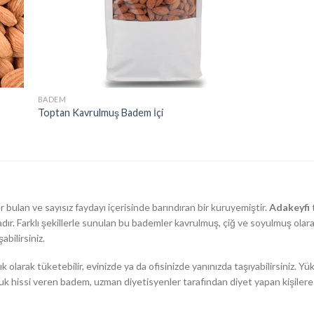
BADEM
Toptan Kavrulmuş Badem İçi
ulan ve sayısız faydayı içerisinde barındıran bir kuruyemiştir.
Adakeyfi
r. Farklı şekillerle sunulan bu bademler kavrulmuş, çiğ ve soyulmuş olarak 
abilirsiniz.
 olarak tüketebilir, evinizde ya da ofisinizde yanınızda taşıyabilirsiniz. Y
uk hissi veren badem, uzman diyetisyenler tarafından diyet yapan kişilere s