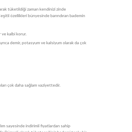
rak tüketildiği zaman kendinizi zinde
şitli özellikleri bünyesinde barındıran bademin
 ve kalbi korur.
Ayrıca demir, potasyum ve kalsiyum olarak da çok
ları çok daha sağlam vaziyettedir.
ım sayesinde indirimli fiyatlardan sahip