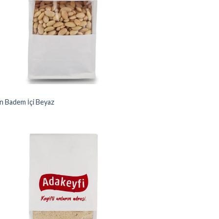
M
n Badem İçi Beyaz