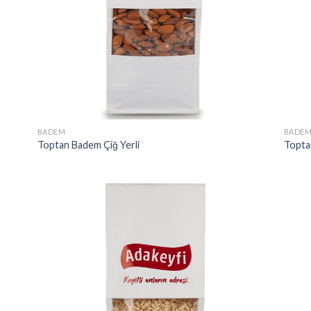
BADEM
BADE
Toptan Badem Çiğ Yerli
Topta