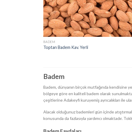
BADEM
Toptan Badem Kav. Yerli
Badem
Badem, dünyanın birçok mutfağında kendisine yer b
bölgeye göre en kaliteli badem olarak sunulmaktadı
çeşitlerine Adakeyfi kuruyemiş ayrıcalıkları ile ulaş
Alacak olduğunuz bademleri gün içinde atıştırmalık
konusunda da fazlasıyla yardımcı olmaktadır. Tokl
Badem Faydaları