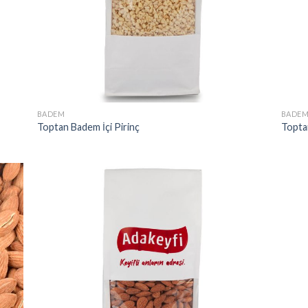
BADEM
BADE
Toptan Badem İçi Pirinç
Topta