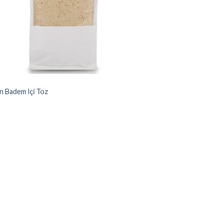
M
n Badem İçi Toz