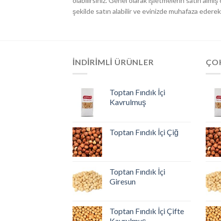
olabilirsiniz. Genel olarak işletmelerin satın almı
şekilde satın alabilir ve evinizde muhafaza ederek
İNDIRIMLI ÜRÜNLER
ÇO
Toptan Fındık İçi
Kavrulmuş
Toptan Fındık İçi Çiğ
Toptan Fındık İçi
Giresun
Toptan Fındık İçi Çifte
Kavrulmuş