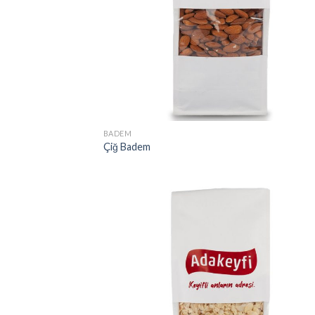
BADEM
Çiğ Badem