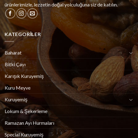
ürünlerimizle, lezzetin doğal yolculuğuna siz de katılın.
KATEGORILER
Baharat
Bitki Çayı
Karışık Kuruyemiş
Kuru Meyve
Kuruyemiş
Lokum & Şekerleme
Ramazan Ayı Hurmaları
Special Kuruyemiş