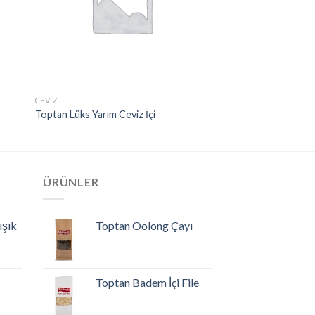
CEVIZ
Toptan Lüks Yarım Ceviz İçi
ÜRÜNLER
ışık
Toptan Oolong Çayı
Toptan Badem İçi File