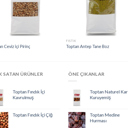
FISTIK
n Ceviz İçi Pirinç
Toptan Antep Tane Boz
K SATAN ÜRÜNLER
ÖNE ÇIKANLAR
Toptan Fındık İçi
Toptan Naturel Kar
Kavrulmuş
Kuruyemiş
Toptan Fındık İçi Çiğ
Toptan Medine
Hurması