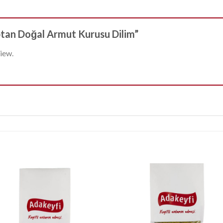
optan Doğal Armut Kurusu Dilim”
iew.