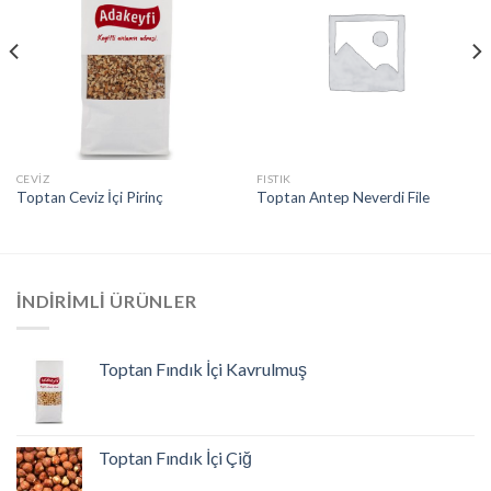
CEVIZ
FISTIK
Toptan Ceviz İçi Pirinç
Toptan Antep Neverdi File
İNDIRIMLI ÜRÜNLER
Toptan Fındık İçi Kavrulmuş
Toptan Fındık İçi Çiğ