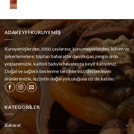
ADAKEYFI KURUYEMIŞ
Kuruyemişlerden, bitki çaylarına; kuru meyvelerden, lokum ve
şekerlemelere; toptan baharatlardan oluşan zengin ürün
yelpazemizle, kaliteli tadıyla hayatınıza keyif katıyoruz.
Doğal ve sağlıklı beslenme tercihlerinizi destekleyen
ürünlerimizle, lezzetin doğal yolculuğuna siz de katılın.
KATEGORILER
Baharat