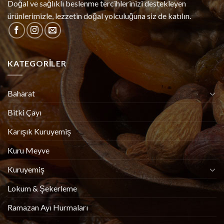
Doğal ve sağlıklı beslenme tercihlerinizi destekleyen
ürünlerimizle, lezzetin doğal yolculuğuna siz de katılın.
KATEGORILER
Baharat
Bitki Çayı
Karışık Kuruyemiş
Kuru Meyve
Kuruyemiş
Lokum & Şekerleme
Ramazan Ayı Hurmaları