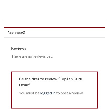
Reviews (0)
Reviews
There are no reviews yet.
Be the first to review “Toptan Kuru
Üzüm”
You must be
logged in
to post a review.