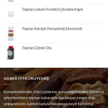
Toptan Lokum Fındıklı Çikolata Kaplı
Toptan Karışık Kuruyemiş Ekonomik
Toptan Çörek Otu
ADAKEYFI KURUYEMIŞ
Kuruyemişlerden, bitki çaylarına; kuru meyvelerden, lokum ve
şekerlemelere; toptan baharatlardan oluşan zengin ürün
yelpazemizle, kaliteli tadıyla hayatınıza keyif katıyoruz.