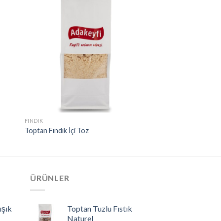
FINDIK
Toptan Fındık İçi Toz
ÜRÜNLER
ışık
Toptan Tuzlu Fıstık
Naturel