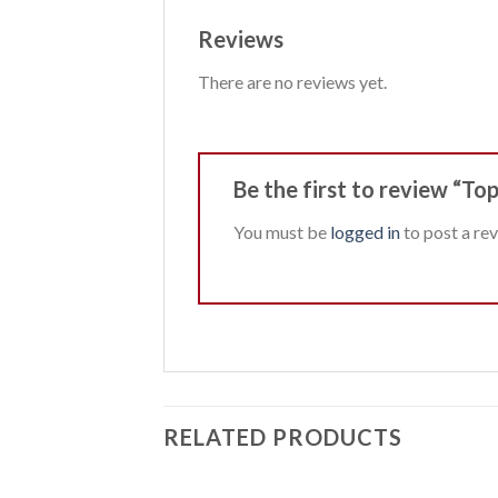
Reviews
There are no reviews yet.
Be the first to review “Top
You must be
logged in
to post a rev
RELATED PRODUCTS