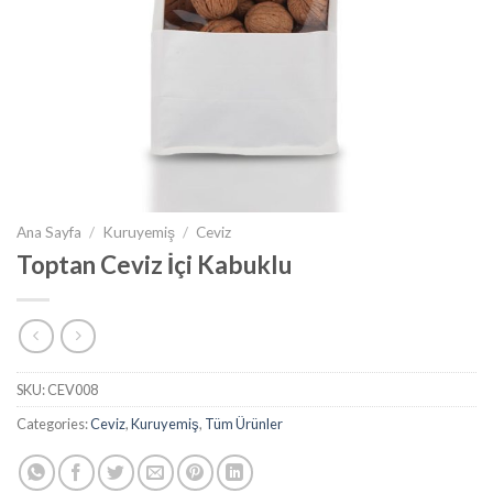
Ana Sayfa
/
Kuruyemiş
/
Ceviz
Toptan Ceviz İçi Kabuklu
SKU:
CEV008
Categories:
Ceviz
,
Kuruyemiş
,
Tüm Ürünler