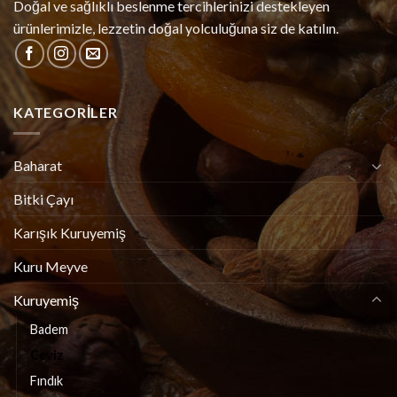
Doğal ve sağlıklı beslenme tercihlerinizi destekleyen
ürünlerimizle, lezzetin doğal yolculuğuna siz de katılın.
KATEGORILER
Baharat
Bitki Çayı
Karışık Kuruyemiş
Kuru Meyve
Kuruyemiş
Badem
Ceviz
Fındık