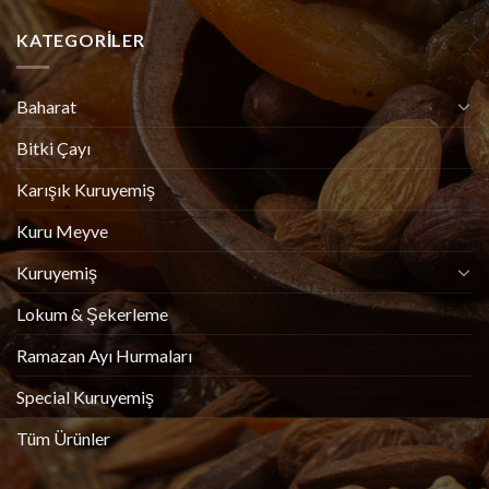
KATEGORILER
Baharat
Bitki Çayı
Karışık Kuruyemiş
Kuru Meyve
Kuruyemiş
Lokum & Şekerleme
Ramazan Ayı Hurmaları
Special Kuruyemiş
Tüm Ürünler