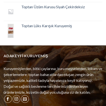
Toptan Üzüm Kurusu Siyah Çekirdeksiz
Toptan Lüks Karışık Kuruyemiş
ADAKEYFI KURUYEMIŞ
Kuruyemişlerden, bitki çaylarına; kuru meyvelerden, lokum ve
şekerlemelere; toptan baharatlardan oluşan zengin ürün
yelpazemizle, kaliteli tadıyla hayatınıza keyif katıyoruz.
Doğal ve sağlıklı beslenme tercihlerinizi destekleyen
ürünlerimizle, lezzetin doğal yolculuğuna siz de katılın.