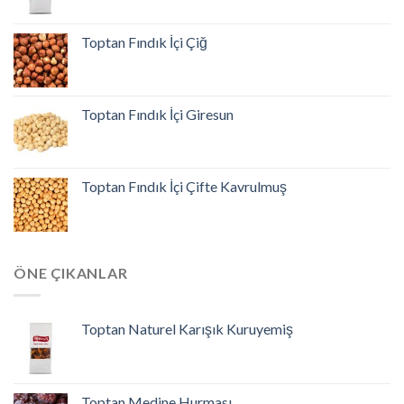
Toptan Fındık İçi Çiğ
Toptan Fındık İçi Giresun
Toptan Fındık İçi Çifte Kavrulmuş
ÖNE ÇIKANLAR
Toptan Naturel Karışık Kuruyemiş
Toptan Medine Hurması